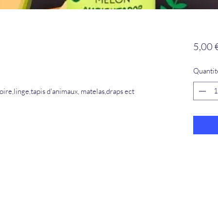
5,00 
Quantit
ire,linge,tapis d'animaux, matelas,draps ect