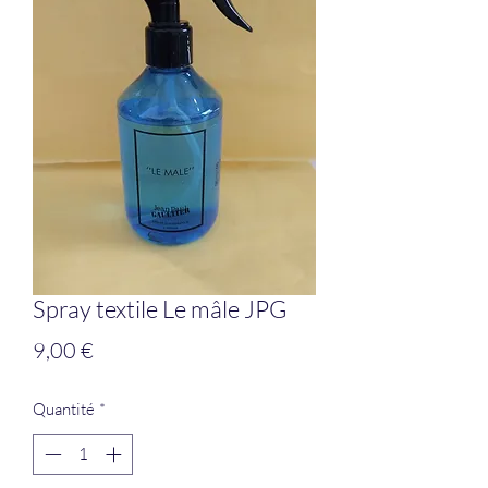
Spray textile Le mâle JPG
Prix
9,00 €
Quantité
*