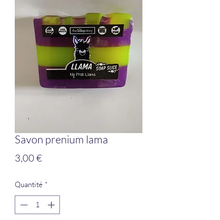
Savon prenium lama
Prix
3,00 €
Quantité
*