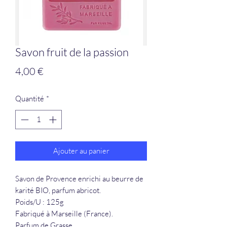
Savon fruit de la passion
Prix
4,00 €
Quantité
*
Ajouter au panier
Savon de Provence enrichi au beurre de
karité BIO, parfum abricot.
Poids/U : 125g
Fabriqué à Marseille (France).
Parfum de Grasse