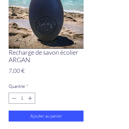
Recharge de savon écolier
ARGAN
Prix
7,00 €
Quantité
*
Ajouter au panier