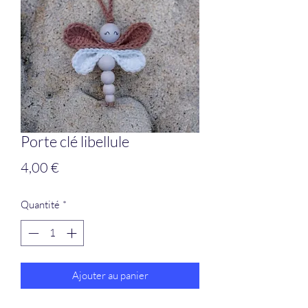
Porte clé libellule
Prix
4,00 €
Quantité
*
Ajouter au panier