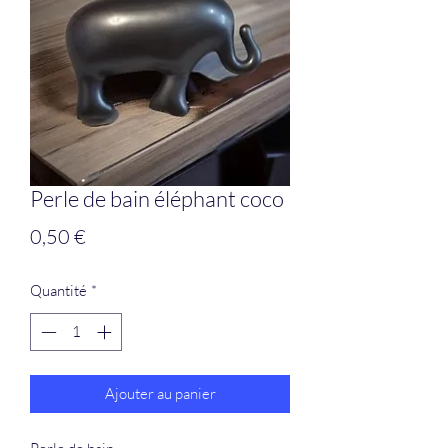
Perle de bain éléphant coco
Prix
0,50 €
Quantité
*
Ajouter au panier