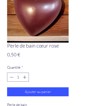
Perle de bain cœur rose
Prix
0,50 €
Quantité
*
Ajouter au panier
Perle de bain