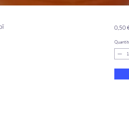
oï
0,50 
Quantit