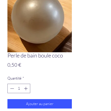
Perle de bain boule coco
Prix
0,50 €
Quantité
*
Ajouter au panier