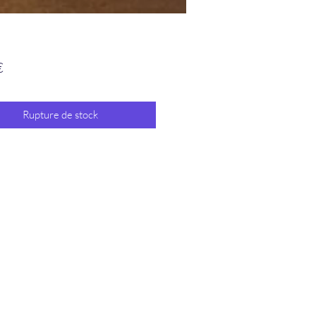
Prix
€
Rupture de stock