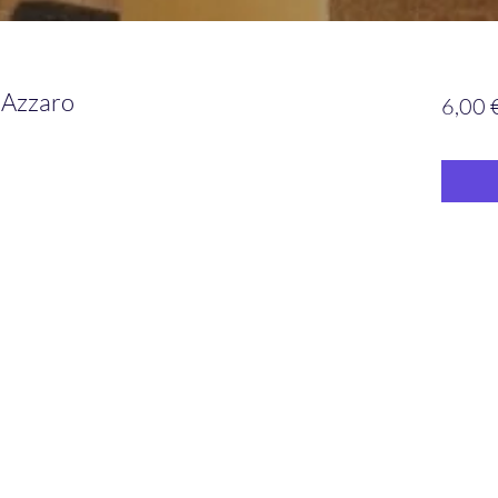
Azzaro
6,00 