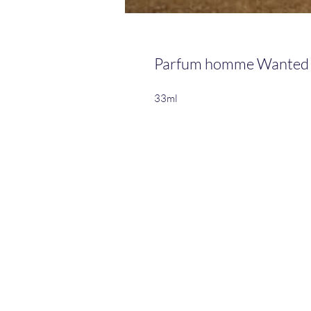
Parfum homme Wanted 
33ml