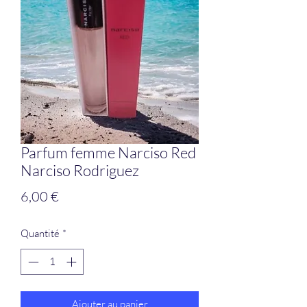
Parfum femme Narciso Red
Narciso Rodriguez
Prix
6,00 €
Quantité
*
Ajouter au panier