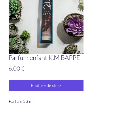
Parfum enfant K.M BAPPE
Prix
6,00 €
Rupture de stock
Parfum 33 ml