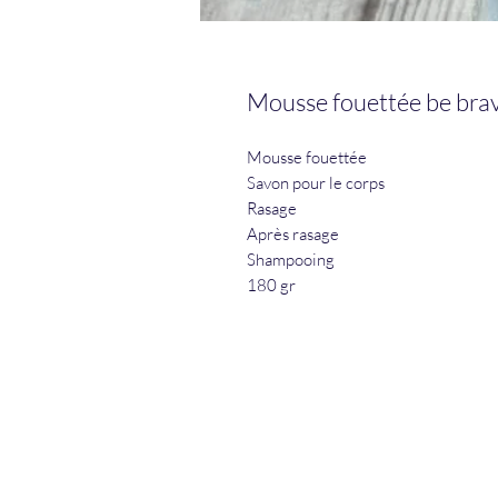
Mousse fouettée be bra
Mousse fouettée
Savon pour le corps
Rasage
Après rasage
Shampooing
180 gr