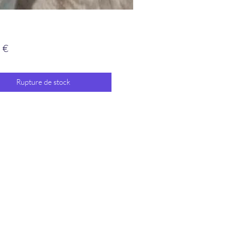
Prix
 €
Rupture de stock