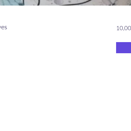
ves
10,00