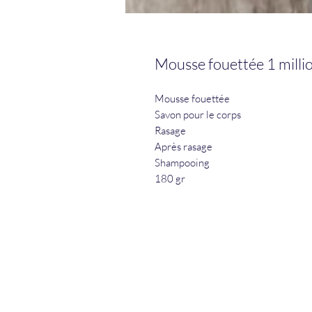
Mousse fouettée 1 milli
Mousse fouettée
Savon pour le corps
Rasage
Après rasage
Shampooing
180 gr