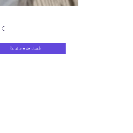
Prix
 €
Rupture de stock