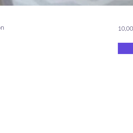
on
10,00