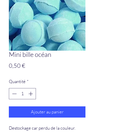
Mini bille océan
Prix
0,50 €
Quantité
*
Ajouter au panier
Destockage car perdu de la couleur.