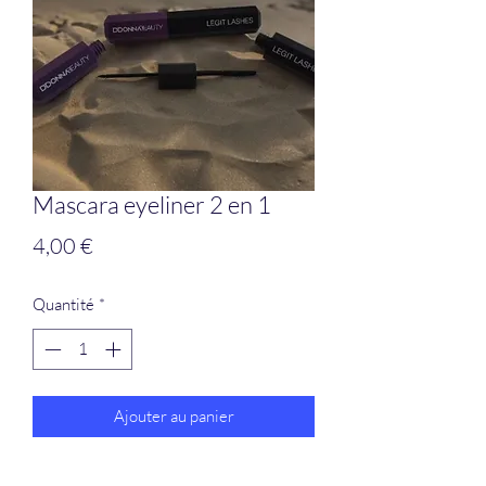
Mascara eyeliner 2 en 1
Prix
4,00 €
Quantité
*
Ajouter au panier