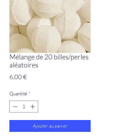
Mélange de 20 billes/perles
aléatoires
Prix
6,00 €
Quantité
*
Ajouter au panier