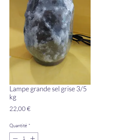
Lampe grande sel grise 3/5
kg
Prix
22,00 €
Quantité
*