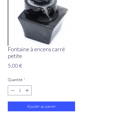
Fontaine à encens carré
petite
Prix
5,00 €
Quantité
*
Ajouter au panier