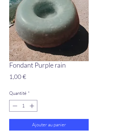
Fondant Purple rain
Prix
1,00 €
Quantité
*
Ajouter au panier