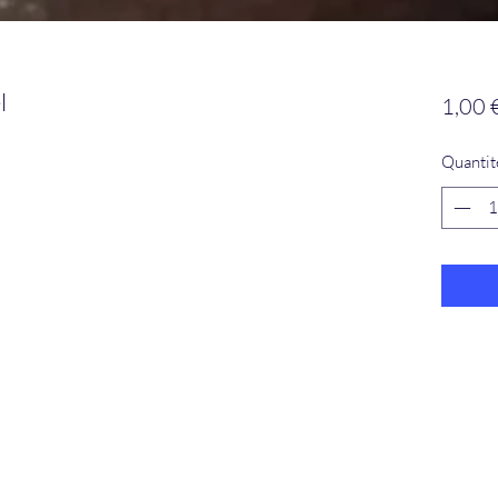
l
1,00 
Quantit