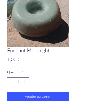
Fondant Mindnight
Prix
1,00 €
Quantité
*
Ajouter au panier