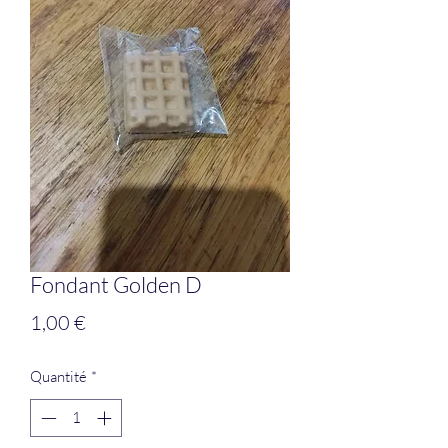
Fondant Golden D
Prix
1,00 €
Quantité
*