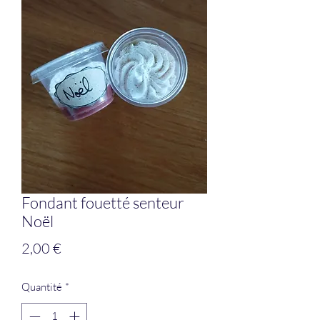
Fondant fouetté senteur
Noël
Prix
2,00 €
Quantité
*