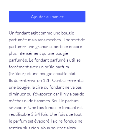
Ajouter au panier
Un fondant agit comme une bougie
parfumée mais sans mèches, il permet de
parfumer une grande superficie encore
plus intensément qu'une bougie
parfumée. Le fondant parfumé s'utilise
forcément avec un brûle parfum
(brûleur) et une bougie chauffe plat.
Ils durent environ 12h. Contrairement à
une bougie, la cire du fondant ne va pas
diminuer ou s'évaporer, car il n'y a pas de
mèches ni de flammes. Seul le parfum
s'évapore. Une fois fondu, le fondant est
réutilisable 3 à 4 fois. Une fois que tout
le parfum est évaporé, la cire fondue ne
sentira plus rien. Vous pourrez alors