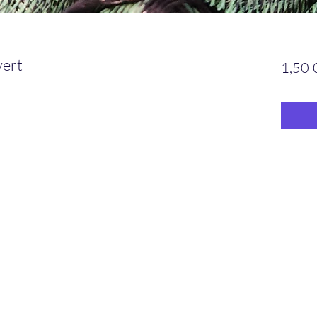
vert
1,50 