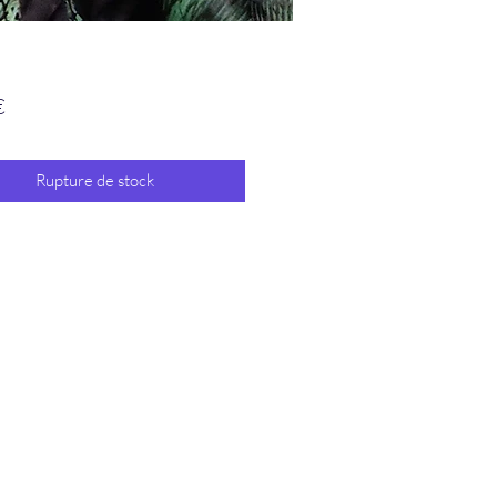
Prix
€
Rupture de stock