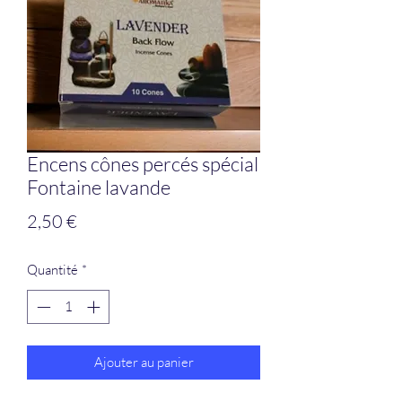
Encens cônes percés spécial
Fontaine lavande
Prix
2,50 €
Quantité
*
Ajouter au panier