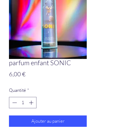
parfum enfant SONIC
Prix
6,00 €
Quantité
*
Ajouter au panier