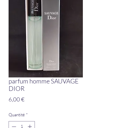
parfum homme SAUVAGE
DIOR
Prix
6,00 €
Quantité
*