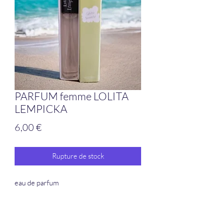
PARFUM femme LOLITA
LEMPICKA
Prix
6,00 €
Rupture de stock
eau de parfum