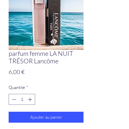
parfum femme LA NUIT
TRÉSOR Lancôme
Prix
6,00 €
Quantité
*
Ajouter au panier