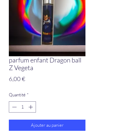
parfum enfant Dragon ball
Z Vegeta
Prix
6,00 €
Quantité
*
Ajouter au panier