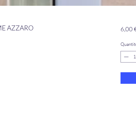
ME AZZARO
6,00 
Quantit