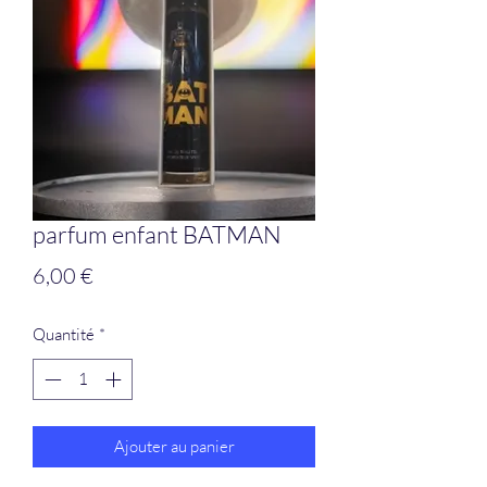
parfum enfant BATMAN
Prix
6,00 €
Quantité
*
Ajouter au panier