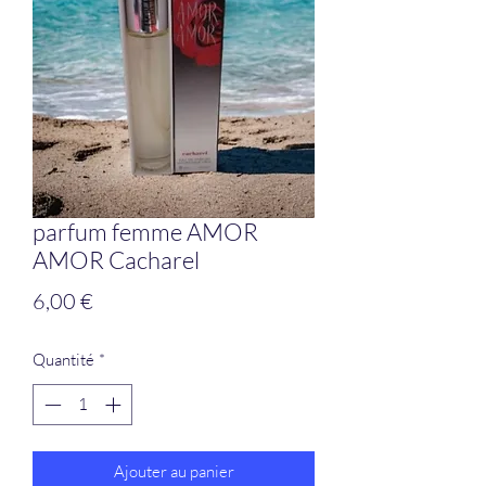
parfum femme AMOR
AMOR Cacharel
Prix
6,00 €
Quantité
*
Ajouter au panier