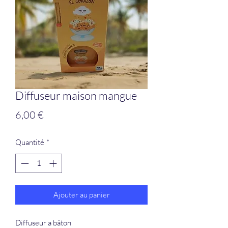
Diffuseur maison mangue
Prix
6,00 €
Quantité
*
Ajouter au panier
Diffuseur a bâton