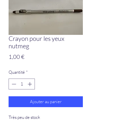
Crayon pour les yeux
nutmeg
Prix
1,00 €
Quantité
*
Ajouter au panier
Très peu de stock