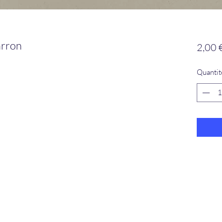
arron
2,00 
Quantit