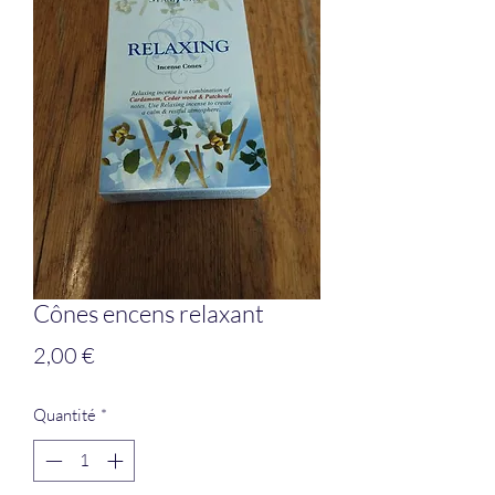
Cônes encens relaxant
Prix
2,00 €
Quantité
*