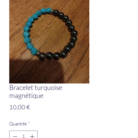
Bracelet turquoise
magnétique
Prix
10,00 €
Quantité
*