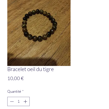
Bracelet oeil du tigre
Prix
10,00 €
Quantité
*