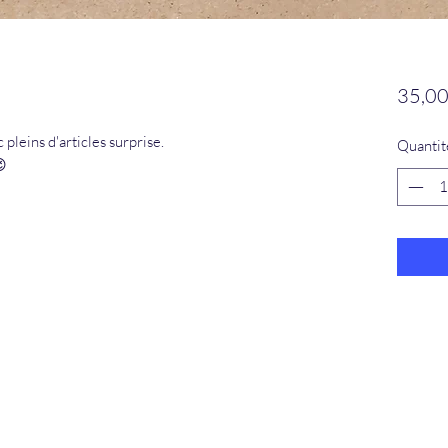
35,00
 pleins d'articles surprise.
Quantit
😉