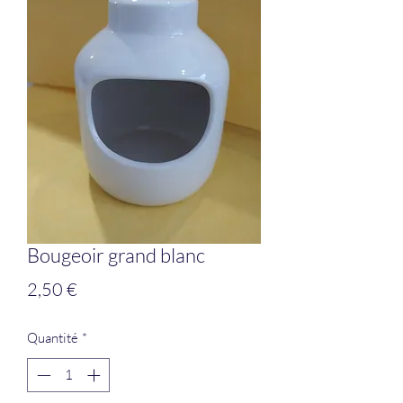
Bougeoir grand blanc
Prix
2,50 €
Quantité
*