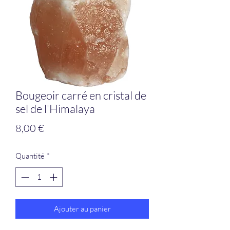
Bougeoir carré en cristal de
sel de l'Himalaya
Prix
8,00 €
Quantité
*
Ajouter au panier