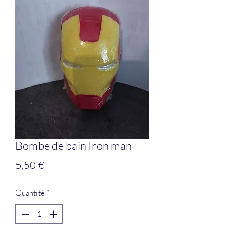
Bombe de bain Iron man
Prix
5,50 €
Quantité
*