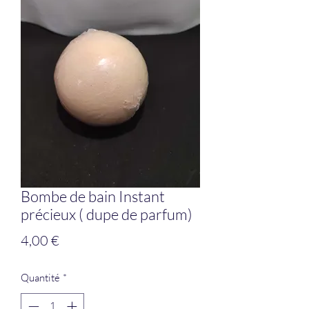
Bombe de bain Instant
précieux ( dupe de parfum)
Prix
4,00 €
Quantité
*