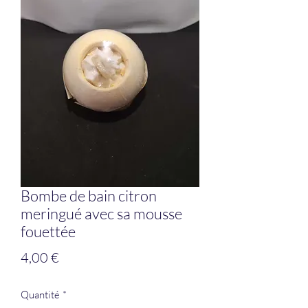
Bombe de bain citron
meringué avec sa mousse
fouettée
Prix
4,00 €
Quantité
*