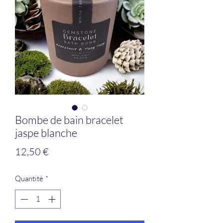
Bombe de bain bracelet
jaspe blanche
Prix
12,50 €
Quantité
*