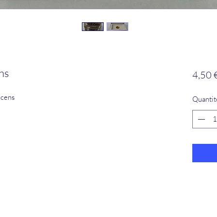
ns
4,50 
ncens
Quantit