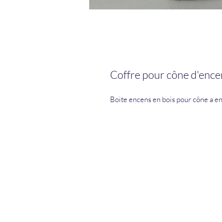
Coffre pour cône d'ence
Boite encens en bois pour cône a e