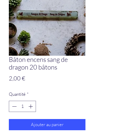
Bâton encens sang de
dragon 20 bâtons
Prix
2,00 €
Quantité
*
Ajouter au panier